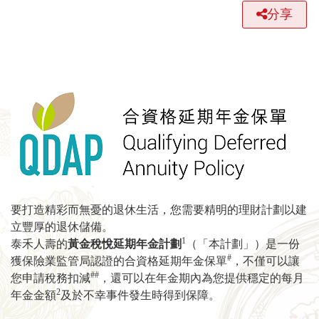
分享
要打造精彩而無憂的退休生活，您需要精明的理財計劃以建
立豐厚的退休儲備。
1
泰禾人壽的
黃金稅悅延期年金計劃
（「本計劃」）是一份
#
獲保險業監管局認證的合資格延期年金保單
，不僅可以讓
##
您申請稅務扣減
，還可以在年金期內為您提供穩定的每月
2
年金金額
及於不幸事件發生時得到保障。