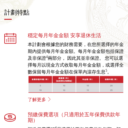
計劃特點
穩定每月年金金額 安享退休生活
本計劃會根據您的財務需要，在您所選擇的年金
期內提供每月年金金額。每月年金金額包括保證
4
及非保證
兩部分， 因此其並非保證。 您可以選
擇每月以現金方式收取每月年金金額，或選擇全
5
數保留每月年金金額在保單內滾存生息
。
了解更多
預繳保費選項（只適用於五年保費供款年
期）
6