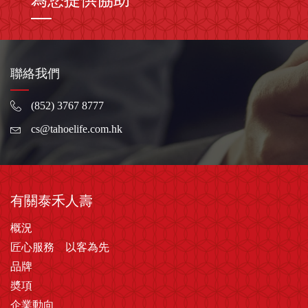
聯絡我們
(852) 3767 8777
cs@tahoelife.com.hk
有關泰禾人壽
概況
匠心服務 以客為先
品牌
奬項
企業動向