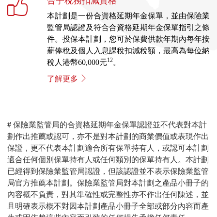
合乎稅務扣減資格
本計劃是一份合資格延期年金保單，並由保險業
監管局認證及符合合資格延期年金保單指引之條
件。投保本計劃，您可於保費供款年期內每年按
薪俸稅及個人入息課稅扣減稅額，最高為每位納
12
稅人港幣60,000元
。
了解更多
#
保險業監管局的合資格延期年金保單認證並不代表對本計
劃作出推薦或認可，亦不是對本計劃的商業價值或表現作出
保證，更不代表本計劃適合所有保單持有人，或認可本計劃
適合任何個別保單持有人或任何類別的保單持有人。本計劃
已經得到保險業監管局認證，但該認證並不表示保險業監管
局官方推薦本計劃。保險業監管局對本計劃之產品小冊子的
內容概不負責，對其準確性或完整性亦不作出任何陳述，並
且明確表示概不對因本計劃產品小冊子全部或部分內容而產