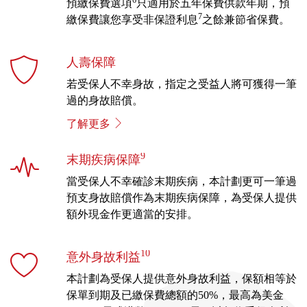
預繳保費選項
只適用於五年保費供款年期，預
7
繳保費讓您享受非保證利息
之餘兼節省保費。
人壽保障
若受保人不幸身故，指定之受益人將可獲得一筆
過的身故賠償。
了解更多
9
末期疾病保障
當受保人不幸確診末期疾病，本計劃更可一筆過
預支身故賠償作為末期疾病保障，為受保人提供
額外現金作更適當的安排。
10
意外身故利益
本計劃為受保人提供意外身故利益，保額相等於
保單到期及已繳保費總額的50%，最高為美金