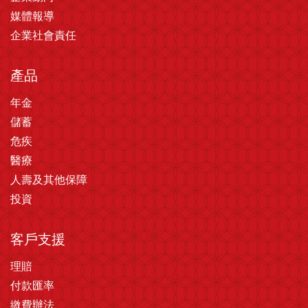
媒體報導
企業社會責任
產品
年金
儲蓄
危疾
醫療
人壽及其他保障
投資
客戶支援
理賠
付款匯率
繳費辦法