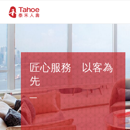
匠心服務 以客為
先