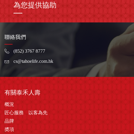
為您提供協助
聯絡我們
(852) 3767 8777
cs@tahoelife.com.hk
有關泰禾人壽
概況
匠心服務 以客為先
品牌
奬項