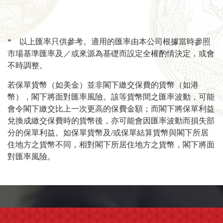
* 以上匯率只供參考。適用的匯率由本公司根據當時參照
市場基準匯率及／或來源為基礎而設定全權酌情決定，或會
不時調整。
若保單貨幣（如美金）並非閣下繳交保費的貨幣（如港
幣），閣下將面對匯率風險。該等貨幣間之匯率波動，可能
會令閣下繳交比上一次更高的保費金額；而閣下將保單利益
兌換成繳交保費時的貨幣後，亦可能會因匯率波動而損失部
分的保單利益。如保單貨幣及/或保單結算貨幣與閣下所居
住地方之貨幣不同，相對閣下所居住地方之貨幣，閣下將面
對匯率風險。