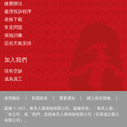
繳費辦法
處理投訴程序
表格下載
常見問題
保險詞彙
惡劣天氣安排
加入我們
現有空缺
成為員工
使用條款
私隱政策
重要通知
網上保安措施
版權 © 2025，泰禾人壽保險有限公司。版權所有。「泰禾人壽」、
「本公司」或「我們」是指泰禾人壽保險有限公司（百慕達註冊之
有限公司）。