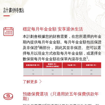
計劃特點
穩定每月年金金額 安享退休生活
本計劃會根據您的財務需要，在您所選擇的年金
期內提供每月年金金額。每月年金金額包括保證
4
及非保證
兩部分， 因此其並非保證。 您可以選
擇每月以現金方式收取每月年金金額，或選擇全
5
數保留每月年金金額在保單內滾存生息
。
了解更多
預繳保費選項（只適用於五年保費供款年
期）
6