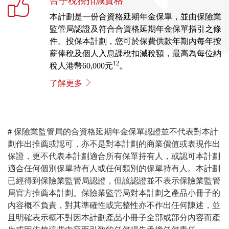
合乎稅務扣減資格
本計劃是一份合資格延期年金保單，並由保險業
監管局認證及符合合資格延期年金保單指引之條
件。投保本計劃，您可於保費供款年期內每年按
薪俸稅及個人入息課稅扣減稅額，最高為每位納
12
稅人港幣60,000元
。
了解更多
#
保險業監管局的合資格延期年金保單認證並不代表對本計
劃作出推薦或認可，亦不是對本計劃的商業價值或表現作出
保證，更不代表本計劃適合所有保單持有人，或認可本計劃
適合任何個別保單持有人或任何類別的保單持有人。本計劃
已經得到保險業監管局認證，但該認證並不表示保險業監管
局官方推薦本計劃。保險業監管局對本計劃之產品小冊子的
內容概不負責，對其準確性或完整性亦不作出任何陳述，並
且明確表示概不對因本計劃產品小冊子全部或部分內容而產