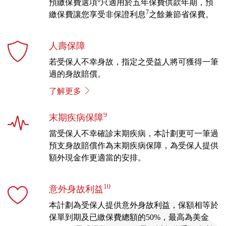
預繳保費選項
只適用於五年保費供款年期，預
7
繳保費讓您享受非保證利息
之餘兼節省保費。
人壽保障
若受保人不幸身故，指定之受益人將可獲得一筆
過的身故賠償。
了解更多
9
末期疾病保障
當受保人不幸確診末期疾病，本計劃更可一筆過
預支身故賠償作為末期疾病保障，為受保人提供
額外現金作更適當的安排。
10
意外身故利益
本計劃為受保人提供意外身故利益，保額相等於
保單到期及已繳保費總額的50%，最高為美金