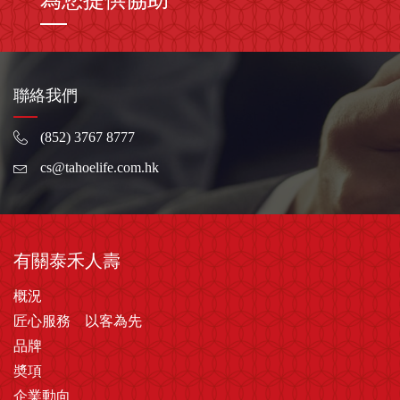
聯絡我們
(852) 3767 8777
cs@tahoelife.com.hk
有關泰禾人壽
概況
匠心服務 以客為先
品牌
奬項
企業動向