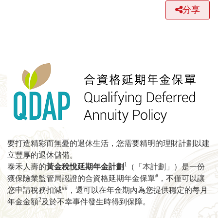
分享
要打造精彩而無憂的退休生活，您需要精明的理財計劃以建
立豐厚的退休儲備。
1
泰禾人壽的
黃金稅悅延期年金計劃
（「本計劃」）是一份
#
獲保險業監管局認證的合資格延期年金保單
，不僅可以讓
##
您申請稅務扣減
，還可以在年金期內為您提供穩定的每月
2
年金金額
及於不幸事件發生時得到保障。