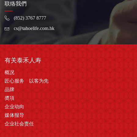
联络我們
(852) 3767 8777
cs@tahoelife.com.hk
有关泰禾人寿
概况
匠心服务 以客为先
品牌
奬項
企业动向
媒体报导
企业社会责任