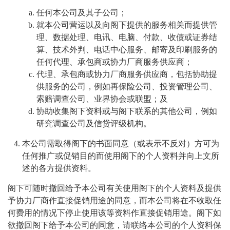
任何本公司及其子公司；
就本公司营运以及向阁下提供的服务相关而提供管
理、数据处理、电讯、电脑、付款、收债或证券结
算、技术外判、电话中心服务、邮寄及印刷服务的
任何代理、承包商或协力厂商服务供应商；
代理、承包商或协力厂商服务供应商，包括协助提
供服务的公司，例如再保险公司、投资管理公司、
索赔调查公司、业界协会或联盟；及
协助收集阁下资料或与阁下联系的其他公司，例如
研究调查公司及信贷评级机构。
本公司需取得阁下的书面同意（或表示不反对）方可为
任何推广或促销目的而使用阁下的个人资料并向上文所
述的各方提供资料。
阁下可随时撤回给予本公司有关使用阁下的个人资料及提供
予协力厂商作直接促销用途的同意，而本公司将在不收取任
何费用的情况下停止使用该等资料作直接促销用途。阁下如
欲撤回阁下给予本公司的同意，请联络本公司的个人资料保