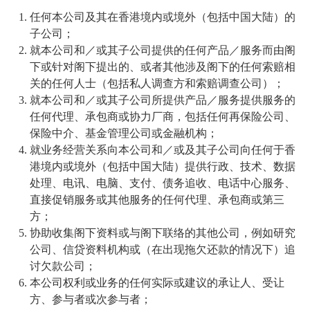
任何本公司及其在香港境内或境外（包括中国大陆）的
子公司；
就本公司和／或其子公司提供的任何产品／服务而由阁
下或针对阁下提出的、或者其他涉及阁下的任何索赔相
关的任何人士（包括私人调查方和索赔调查公司）；
就本公司和／或其子公司所提供产品／服务提供服务的
任何代理、承包商或协力厂商，包括任何再保险公司、
保险中介、基金管理公司或金融机构；
就业务经营关系向本公司和／或及其子公司向任何于香
港境内或境外（包括中国大陆）提供行政、技术、数据
处理、电讯、电脑、支付、债务追收、电话中心服务、
直接促销服务或其他服务的任何代理、承包商或第三
方；
协助收集阁下资料或与阁下联络的其他公司，例如研究
公司、信贷资料机构或（在出现拖欠还款的情况下）追
讨欠款公司；
本公司权利或业务的任何实际或建议的承让人、受让
方、参与者或次参与者；