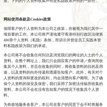
途。下列的个人资料收集声明是私隐政策声明的一部分。
网站使用条款及
Cookies
政策
保障客户的个人资料为本公司之政策，亦被视为我们其中一
项首要的工作。本公司将严谨地遵守香港特别行政区法律第
486章个人资料（私隐）条例，而训示并督促员工实践本资
料私隐政策为我们的承诺。
本公司将不会收集任何到访及浏览我们的网址的人士的个人
资料。在整个网址上，我们只会因应客户的申请／查询而收
集其个人资料，并且在收集的同时，将收集资料的目的及用
途，以及资料的向外传递和透露告知客户。此外，有关对个
人资料的查询和更改的权利，均会清楚向客户阐明。为了确
保个人资料的保安及保密，我们采用了加密法传输所收集的
资料。本公司不会在没有告知客户的情况下收集其个人资
料。
为有效地服务各客户，本公司在客户的同意下会不时将服务