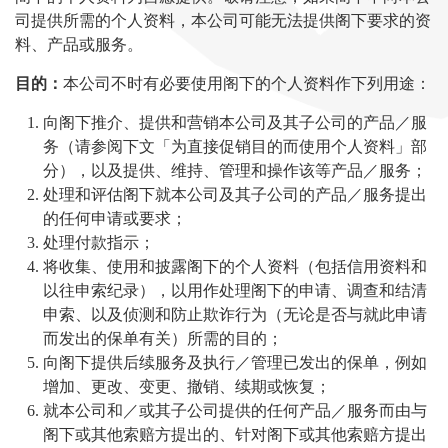
司提供所需的个人资料，本公司可能无法提供阁下要求的资
料、产品或服务。
目的：
本公司不时有必要使用阁下的个人资料作下列用途：
向阁下推介、提供和营销本公司及其子公司的产品／服
务（请参阅下文「为直接促销目的而使用个人资料」部
分），以及提供、维持、管理和操作该等产品／服务；
处理和评估阁下就本公司及其子公司的产品／服务提出
的任何申请或要求；
处理付款指示；
将收集、使用和披露阁下的个人资料（包括信用资料和
以往申索纪录），以用作处理阁下的申请、调查和结清
申索、以及侦测和防止欺诈行为（无论是否与就此申请
而发出的保单有关）所需的目的；
向阁下提供后续服务及执行／管理已发出的保单，例如
增加、更改、变更、撤销、续期或恢复；
就本公司和／或其子公司提供的任何产品／服务而由与
阁下或其他索赔方提出的、针对阁下或其他索赔方提出