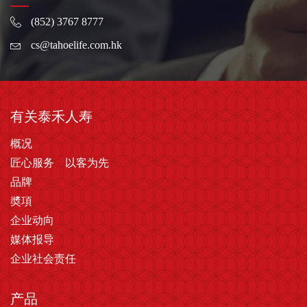
(852) 3767 8777
cs@tahoelife.com.hk
有关泰禾人寿
概况
匠心服务 以客为先
品牌
奬項
企业动向
媒体报导
企业社会责任
产品