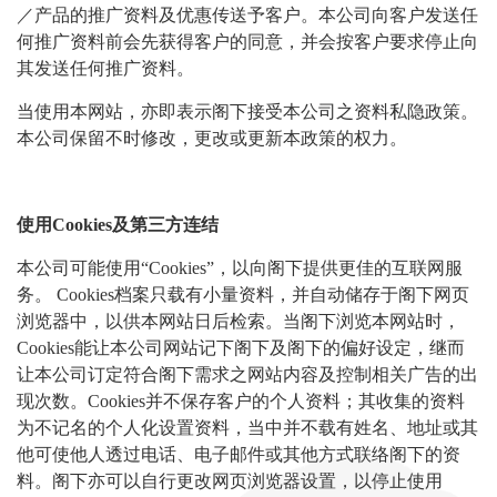
／产品的推广资料及优惠传送予客户。本公司向客户发送任
何推广资料前会先获得客户的同意，并会按客户要求停止向
其发送任何推广资料。
当使用本网站，亦即表示阁下接受本公司之资料私隐政策。
本公司保留不时修改，更改或更新本政策的权力。
使用
Cookies
及第三方连结
本公司可能使用“Cookies”，以向阁下提供更佳的互联网服
务。 Cookies档案只载有小量资料，并自动储存于阁下网页
浏览器中，以供本网站日后检索。当阁下浏览本网站时，
Cookies能让本公司网站记下阁下及阁下的偏好设定，继而
让本公司订定符合阁下需求之网站内容及控制相关广告的出
现次数。Cookies并不保存客户的个人资料；其收集的资料
为不记名的个人化设置资料，当中并不载有姓名、地​​址或其
他可使他人透过电话、电子邮件或其他方式联络阁下的资
料。阁下亦可以自行更改网页浏览器设置，以停止使用