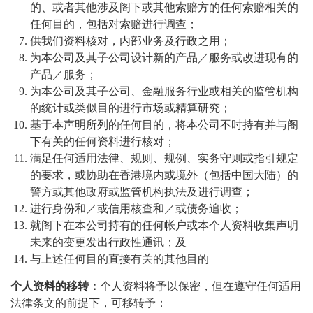
的、或者其他涉及阁下或其他索赔方的任何索赔相关的
任何目的，包括对索赔进行调查；
供我们资料核对，内部业务及行政之用；
为本公司及其子公司设计新的产品／服务或改进现有的
产品／服务；
为本公司及其子公司、金融服务行业或相关的监管机构
的统计或类似目的进行市场或精算研究；
基于本声明所列的任何目的，将本公司不时持有并与阁
下有关的任何资料进行核对；
满足任何适用法律、规则、规例、实务守则或指引规定
的要求，或协助在香港境内或境外（包括中国大陆）的
警方或其他政府或监管机构执法及进行调查；
进行身份和／或信用核查和／或债务追收；
就阁下在本公司持有的任何帐户或本个人资料收集声明
未来的变更发出行政性通讯；及
与上述任何目的直接有关的其他目的
个人资料的移转：
个人资料将予以保密，但在遵守任何适用
法律条文的前提下，可移转予：