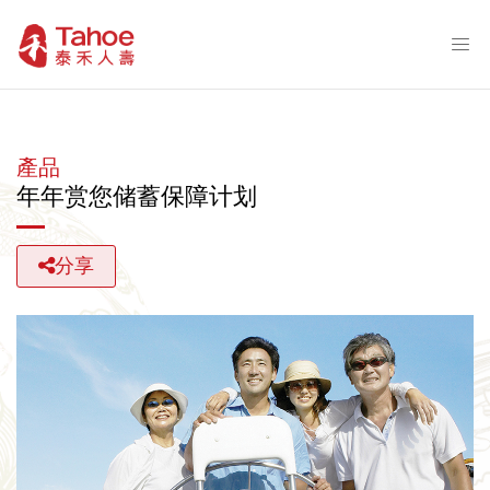
產品
年年赏您储蓄保障计划
分享